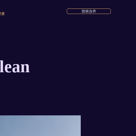
技術合作
證書
clean