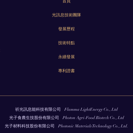
首頁
光訊息技術團隊
發展歷程
技術特點
樓
永續發展
專利證書
Flamma LightEnergy Co., Ltd
祈光訊息能科技有限公司
Photon Agri-Food Biotech Co., Ltd
光子食農生技股份有限公司
Photonic Materials Technology Co., Ltd.
光子材料科技股份有限公司