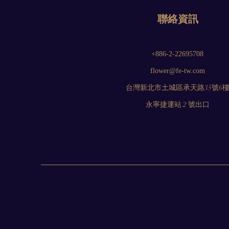
聯絡資訊
+886-2-22695708
flower@fe-tw.com
台灣新北市土城區承天路35號6
永寧捷運站 2 號出口