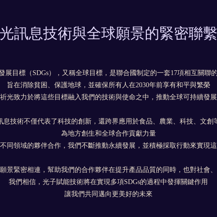
光訊息技術與全球願景的緊密聯
發展目標（SDGs），又稱全球目標，是聯合國制定的一套17項相互關聯
旨在消除貧困、保護地球，並確保所有人在2030年前享有和平與繁榮
祈光致力於將這些目標融入我們的技術與使命之中，推動全球可持續發展
訊息技術不僅代表了科技的創新，還跨界應用於食品、農業、科技、文創
為地方創生和全球合作貢獻力量
不同領域的夥伴合作，我們不斷推動永續發展，並積極採取行動來實現這
願景緊密相連，幫助我們的合作夥伴在提升產品品質的同時，也對社會、
我們相信，光子賦能技術將在實現多項SDGs的過程中發揮關鍵作用
讓我們共同邁向更美好的未來