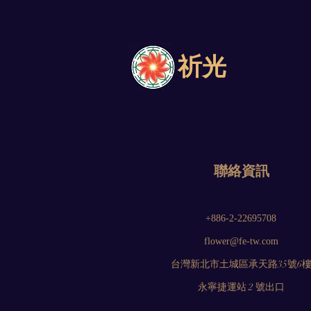
祈光
聯絡資訊
+886-2-22695708
flower@fe-tw.com
台灣新北市土城區承天路35號6
永寧捷運站 2 號出口