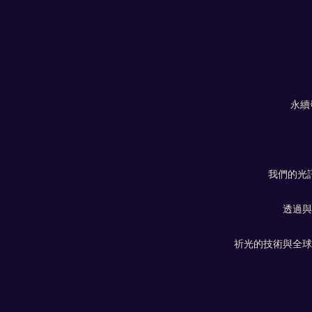
永續
我們的光
透過與
祈光的技術與全球