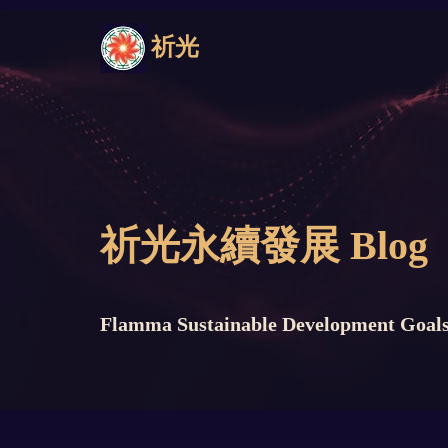
祈光
祈光永續發展 Blog
Flamma Sustainable Development Goals