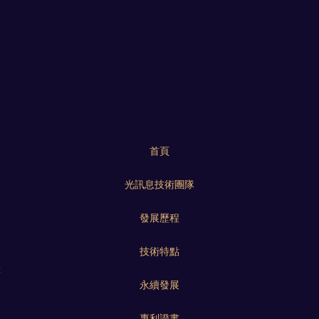
首頁
光訊息技術團隊
發展歷程
技術特點
樓
永續發展
專利證書