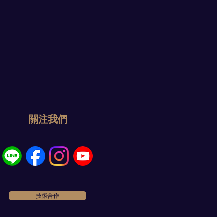
​關注我們
技術合作