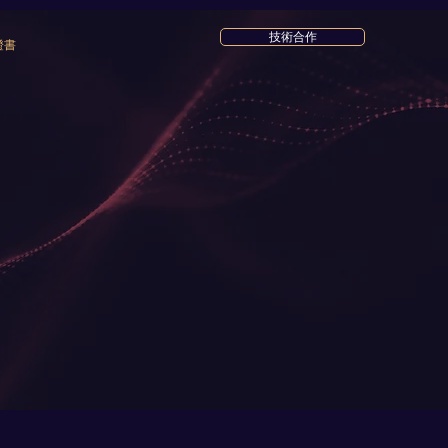
技術合作
證書