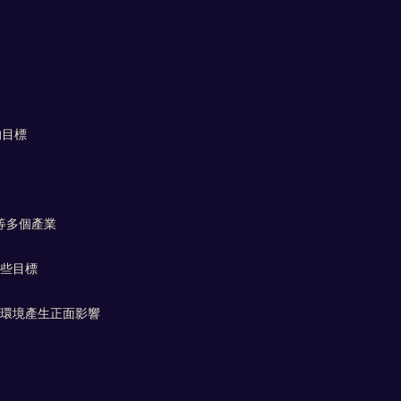
繫
的目標
等多個產業
些目標
環境產生正面影響