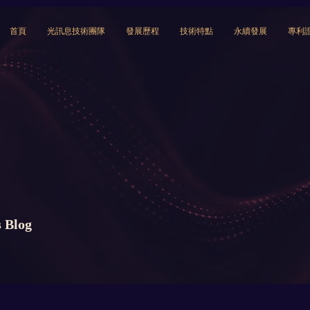
首頁
光訊息技術團隊
發展歷程
技術特點
永續發展
專利
 Blog